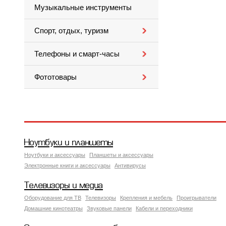
Музыкальные инструменты
Спорт, отдых, туризм
Телефоны и смарт-часы
Фототовары
Ноутбуки и планшеты
Ноутбуки и аксессуары
Планшеты и аксессуары
Электронные книги и аксессуары
Антивирусы
Телевизоры и медиа
Оборудование для ТВ
Телевизоры
Крепления и мебель
Проигрыватели
Домашние кинотеатры
Звуковые панели
Кабели и переходники