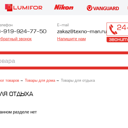
елефон
E-mail
8-919-924-77-50
zakaz@texno-man.ru
братный звонок
Напишите нам
лог товаров
Товары для дома
Товары для отдыха
ДЛЯ ОТДЫХА
анном разделе нет