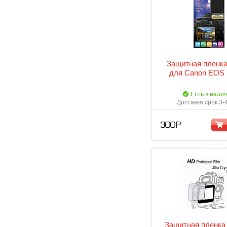
Защитная пленка
для Canon EOS
Есть в нали
Доставка срок 3-
300 Р
Защитная пленка