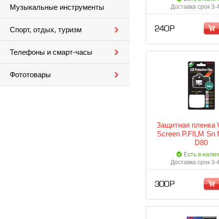
Музыкальные инструменты
Доставка срок 3-
240 Р
Спорт, отдых, туризм
Телефоны и смарт-часы
Фототовары
Защитная пленка 
Screen P.FILM Sn f
D80
Есть в нали
Доставка срок 3-
300 Р