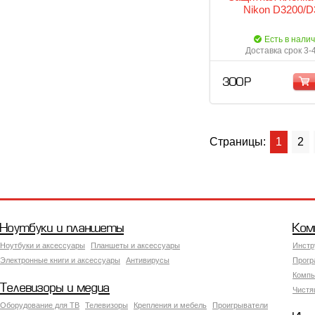
Nikon D3200/D
Есть в нали
Доставка срок 3-
300 Р
Страницы:
1
2
Ноутбуки и планшеты
Ком
Ноутбуки и аксессуары
Планшеты и аксессуары
Инстр
Электронные книги и аксессуары
Антивирусы
Прогр
Компь
Телевизоры и медиа
Чистя
Оборудование для ТВ
Телевизоры
Крепления и мебель
Проигрыватели