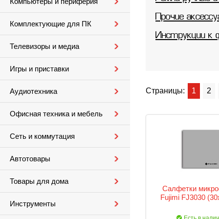
Компьютеры и периферия
Прочие аксессу
Комплектующие для ПК
Инструкции к
Телевизоры и медиа
Игры и приставки
Страницы:
1
2
Аудиотехника
Офисная техника и мебель
Сеть и коммутация
Автотовары
Товары для дома
Салфетки микр
Fujimi FJ3030 (30
Инструменты
Есть в нали