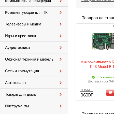
Компьютеры и периферия
Комплектующие для ПК
Товаров на стра
Телевизоры и медиа
А
Игры и приставки
Аудиотехника
Офисная техника и мебель
Микрокомпьютер R
PI 3 Model B 
Сеть и коммутация
Есть в нали
Доставка срок 3-9
Автотовары
10 990
Товары для дома
9 690 Р
Инструменты