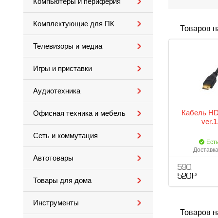
Компьютеры и периферия
Комплектующие для ПК
Товаров н
Телевизоры и медиа
Игры и приставки
Аудиотехника
Кабель HD
Офисная техника и мебель
ver.1
Сеть и коммутация
Ест
Доставка
Автотовары
590
520 Р
Товары для дома
Инструменты
Товаров н