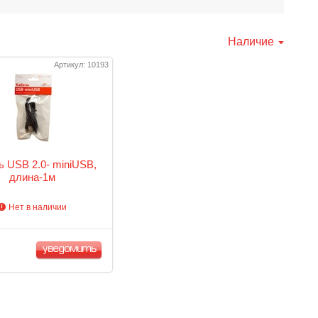
Наличие
Артикул: 10193
ь USB 2.0- miniUSB,
длина-1м
Нет в наличии
уведомить