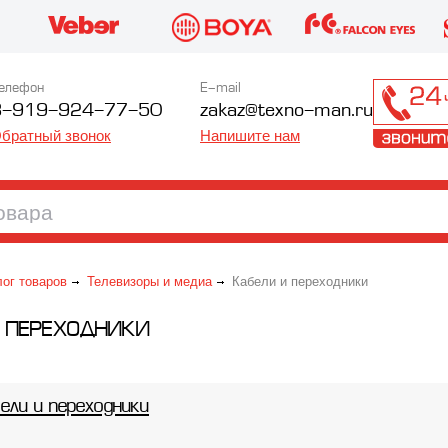
елефон
E-mail
8-919-924-77-50
zakaz@texno-man.ru
братный звонок
Напишите нам
лог товаров
Телевизоры и медиа
Кабели и переходники
 ПЕРЕХОДНИКИ
ели и переходники