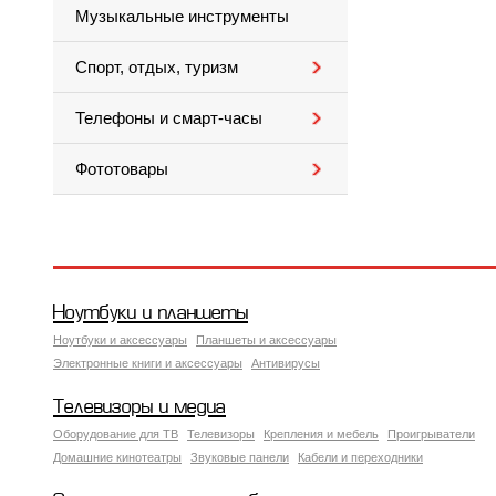
Музыкальные инструменты
Спорт, отдых, туризм
Телефоны и смарт-часы
Фототовары
Ноутбуки и планшеты
Ноутбуки и аксессуары
Планшеты и аксессуары
Электронные книги и аксессуары
Антивирусы
Телевизоры и медиа
Оборудование для ТВ
Телевизоры
Крепления и мебель
Проигрыватели
Домашние кинотеатры
Звуковые панели
Кабели и переходники