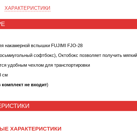
ХАРАКТЕРИСТИКИ
РЕ
ля накамерной вспышки FUJIMI FJO-28
осьмиугольный софтбокс), Октобокс позволяет получить мягкий
тся удобным чехлом для транспортировки
8 см
 комплект не входит
)
ЕРИСТИКИ
ЫЕ ХАРАКТЕРИСТИКИ