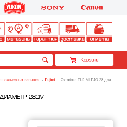
Корзина
я накамерных вспышек
Fujimi
Октабокс FUJIMI FJO-28 для
 ДИАМЕТР 28СМ