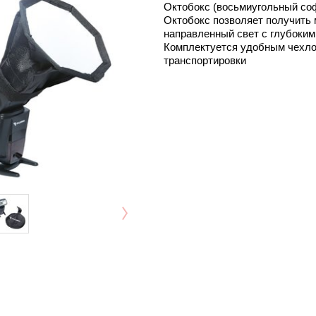
Октобокс (восьмиугольный соф
Октобокс позволяет получить 
направленный свет с глубоким
Комплектуется удобным чехл
транспортировки