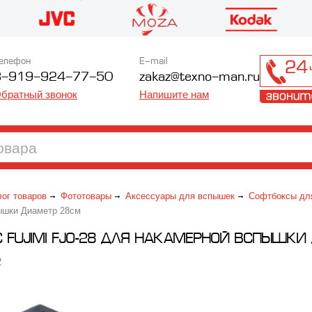
елефон
E-mail
8-919-924-77-50
zakaz@texno-man.ru
братный звонок
Напишите нам
лог товаров
Фототовары
Аксессуары для вспышек
Софтбоксы дл
ышки Диаметр 28см
 FUJIMI FJO-28 ДЛЯ НАКАМЕРНОЙ ВСПЫШКИ
2