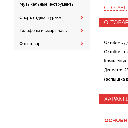
Музыкальные инструменты
О ТОВАРЕ
Спорт, отдых, туризм
О ТОВА
Телефоны и смарт-часы
Октобокс д
Фототовары
Октобокс (в
Комплектуе
Диаметр: 2
(
вспышка в
ХАРАКТ
ОСНОВН