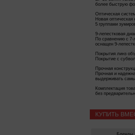
более быструю фо
Оптическая систе
Новая оптическая 
5 группами зумиро
9-лепестковая ди
По сравнению с 7-
оснащен 9-лепестк
Покрытия линз об
Покрытие с субвол
Прочная конструкц
Прочная и надежн
выдерживать самы
Комплектация тов
без предварительн
КУПИТЬ ВМЕ
Бленды