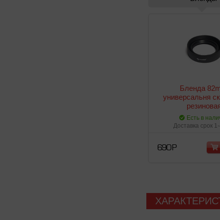
Бленда 82
универсальня с
резинова
Есть в нали
Доставка срок 1
690 Р
ХАРАКТЕРИС