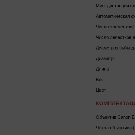
Мин. дистанция ф
Автоматическая ф
Число элементов/
Число лепестков 
Диаметр резьбы д
Диаметр
Длина
Вес
Цвет
КОМПЛЕКТАЦ
Объектив Canon EF
Чехол объектива (