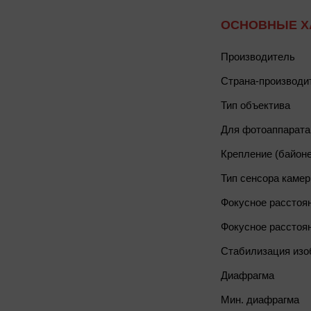
ОСНОВНЫЕ Х
Производитель
Страна-производи
Тип объектива
Для фотоаппарата
Крепление (байоне
Тип сенсора каме
Фокусное расстоя
Фокусное расстоян
Стабилизация изо
Диафрагма
Мин. диафрагма